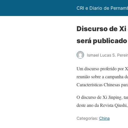
CRI e Diario de Perna
Discurso de Xi
será publicado
Ismael Lucas S. Perei
Um discurso proferido por X
reunião sobre a campanha d
Características Chinesas par
O discurso de Xi Jinping, t
deste ano da Revista Qiushi
Categorias:
China