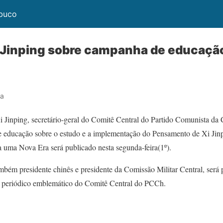
mbuco
 Jinping sobre campanha de educação
ra
i Jinping, secretário-geral do Comitê Central do Partido Comunista d
e educação sobre o estudo e a implementação do Pensamento de Xi Jin
a uma Nova Era será publicado nesta segunda-feira(1º).
ambém presidente chinês e presidente da Comissão Militar Central, será
, periódico emblemático do Comitê Central do PCCh.