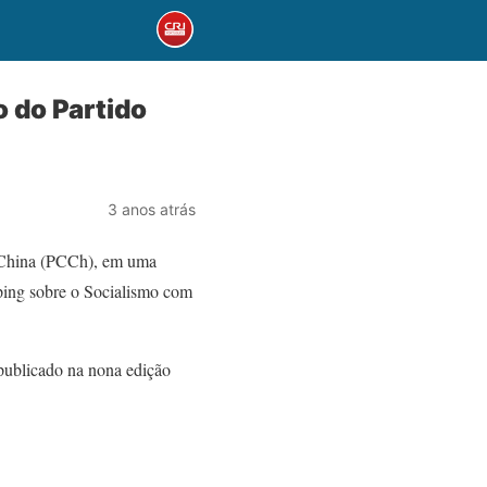
 do Partido
3 anos atrás
a China (PCCh), em uma
ping sobre o Socialismo com
 publicado na nona edição