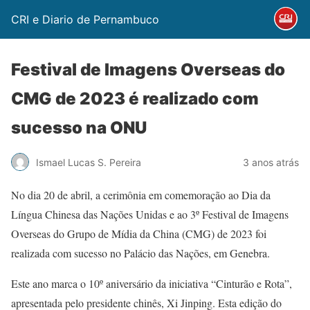
CRI e Diario de Pernambuco
Festival de Imagens Overseas do
CMG de 2023 é realizado com
sucesso na ONU
Ismael Lucas S. Pereira
3 anos atrás
No dia 20 de abril, a cerimônia em comemoração ao Dia da
Língua Chinesa das Nações Unidas e ao 3º Festival de Imagens
Overseas do Grupo de Mídia da China (CMG) de 2023 foi
realizada com sucesso no Palácio das Nações, em Genebra.
Este ano marca o 10º aniversário da iniciativa “Cinturão e Rota”,
apresentada pelo presidente chinês, Xi Jinping. Esta edição do