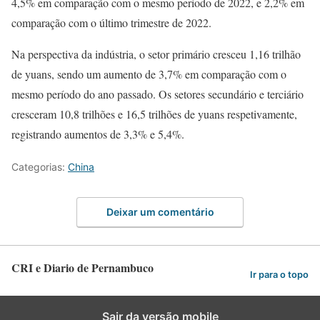
4,5% em comparação com o mesmo período de 2022, e 2,2% em
comparação com o último trimestre de 2022.
Na perspectiva da indústria, o setor primário cresceu 1,16 trilhão
de yuans, sendo um aumento de 3,7% em comparação com o
mesmo período do ano passado. Os setores secundário e terciário
cresceram 10,8 trilhões e 16,5 trilhões de yuans respetivamente,
registrando aumentos de 3,3% e 5,4%.
Categorias:
China
Deixar um comentário
CRI e Diario de Pernambuco
Ir para o topo
Sair da versão mobile