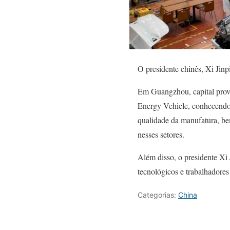
O presidente chinês, Xi Jinp
Em Guangzhou, capital prov
Energy Vehicle, conhecendo o
qualidade da manufatura, be
nesses setores.
Além disso, o presidente Xi
tecnológicos e trabalhadore
Categorias:
China