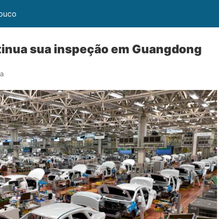
mbuco
ntinua sua inspeção em Guangdong
ra