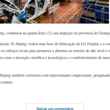
ing, continuou na quarta-feira (12) sua inspeção na província de Guang
incial, Xi Jinping visitou uma base de fabricação da LG Display e 
s esforços locais para promover a abertura ao exterior de alto nível e 
m como a inovação científica e tecnológica e o estabelecimento de mar
 Jinping também conversou com representantes empresariais, pesquisador
s comuns.
Deixar um comentário