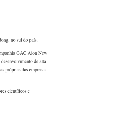
dong, no sul do país.
a companhia GAC Aion New
o desenvolvimento de alta
cas próprias das empresas
es científicos e