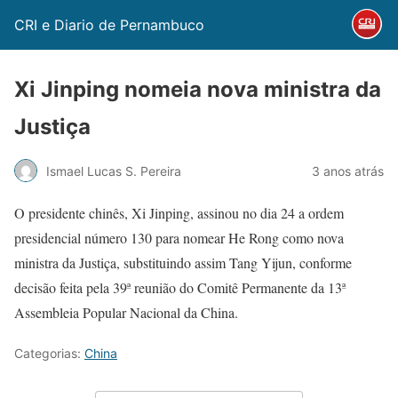
CRI e Diario de Pernambuco
Xi Jinping nomeia nova ministra da
Justiça
Ismael Lucas S. Pereira
3 anos atrás
O presidente chinês, Xi Jinping, assinou no dia 24 a ordem
presidencial número 130 para nomear He Rong como nova
ministra da Justiça, substituindo assim Tang Yijun, conforme
decisão feita pela 39ª reunião do Comitê Permanente da 13ª
Assembleia Popular Nacional da China.
Categorias:
China