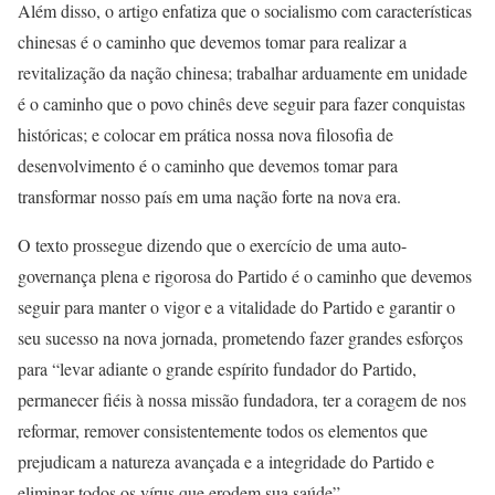
Além disso, o artigo enfatiza que o socialismo com características
chinesas é o caminho que devemos tomar para realizar a
revitalização da nação chinesa; trabalhar arduamente em unidade
é o caminho que o povo chinês deve seguir para fazer conquistas
históricas; e colocar em prática nossa nova filosofia de
desenvolvimento é o caminho que devemos tomar para
transformar nosso país em uma nação forte na nova era.
O texto prossegue dizendo que o exercício de uma auto-
governança plena e rigorosa do Partido é o caminho que devemos
seguir para manter o vigor e a vitalidade do Partido e garantir o
seu sucesso na nova jornada, prometendo fazer grandes esforços
para “levar adiante o grande espírito fundador do Partido,
permanecer fiéis à nossa missão fundadora, ter a coragem de nos
reformar, remover consistentemente todos os elementos que
prejudicam a natureza avançada e a integridade do Partido e
eliminar todos os vírus que erodem sua saúde”.