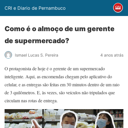
CRI e Diario de Pernambuco
Como é o almoço de um gerente
de supermercado?
Ismael Lucas S. Pereira
4 anos atrás
O protagonista de hoje é o gerente de um supermercado
inteligente. Aqui, as encomendas chegam pelo aplicativo do
celular, e as entregas são feitas em 30 minutos dentro de um raio
de 3 quilômetros. E, às vezes, são veículos não tripulados que
circulam nas rotas de entrega.